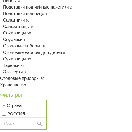
Пиалы
3
Подставки под чайные пакетики
2
Подставки под яйцо
1
Салатники
58
Салфетницы
9
Сахарницы
20
Соусники
1
Столовые наборы
16
Столовые наборы для детей
8
Сухарницы
12
Тарелки
84
Этажерки
3
Столовые приборы
59
Хранение
129
Фильтры
Страна
РОССИЯ
1