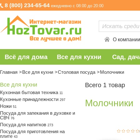
8 (800) 234-65-64
ежедневно с 08:00 до 20:00
О компани
Всё для дома
Все для кухни
Сад, дач
Главная
Все для кухни
Столовая посуда
Молочники
Все для кухни
Всего 1 товар
Кухонная бытовая техника
11
Кухонные принадлежности
297
Молочники
Ножи
51
Посуда для запекания в духовке и
СВЧ
76
Посуда для напитков
273
Посуда для приготовления на
плите
43