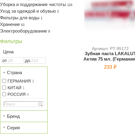
Уборка и поддержание чистоты
116
Уход за одеждой и обувью
3
Фильтры для воды
1
Хранение
61
Электрооборудование
8
Фильтры
Артикул: PT-95172
Цена
Зубная паста LAKALU
Актив 75 мл. (Германия
от
до
233 ₽
Страна
ГЕРМАНИЯ
3
КИТАЙ
1
РОССИЯ
4
Бренд
Серия