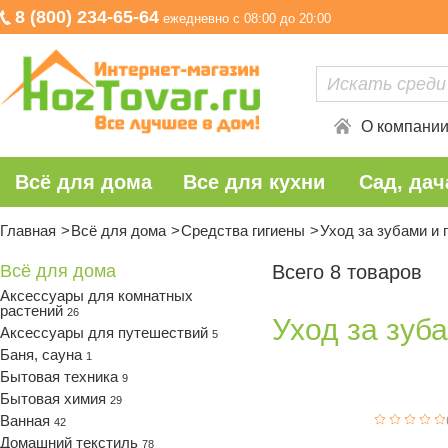
8 (800) 234-65-64
ежедневно с 08:00 до 20:00
О компани
Всё для дома
Все для кухни
Сад, дач
Главная
Всё для дома
Средства гигиены
Уход за зубами и 
Всё для дома
Всего 8 товаров
Аксессуары для комнатных
растений
26
Уход за зуб
Аксессуары для путешествий
5
Баня, сауна
1
Бытовая техника
9
Бытовая химия
29
Ванная
42
Домашний текстиль
78