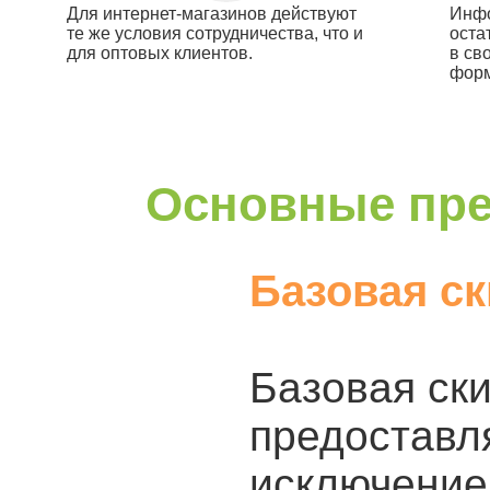
Для интернет-магазинов действуют
Инфо
те же условия сотрудничества, что и
оста
для оптовых клиентов.
в св
форм
Основные пре
Базовая ск
Базовая ски
предоставля
исключение