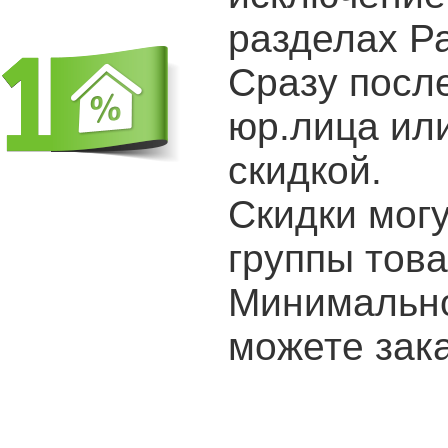
разделах Р
Сразу после
юр.лица ил
скидкой.
Скидки мог
группы това
Минимально
можете зака