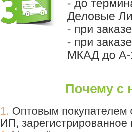
- до терми
Деловые Л
- при заказ
- при заказ
МКАД до А-
Почему с 
1.
Оптовым покупателем 
ИП, зарегистрированное 