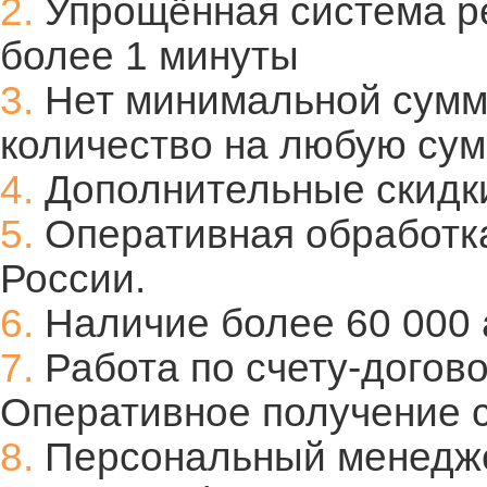
2.
Упрощённая система ре
более 1 минуты
3.
Нет минимальной суммы
количество на любую сум
4.
Дополнительные скидки
5.
Оперативная обработка
России.
6.
Наличие более 60 000 
7.
Работа по счету-догово
Оперативное получение с
8.
Персональный менедж