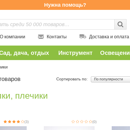
Нужна помощь?
О компании
Контакты
Доставка и оплата
Сад, дача, отдых
Инструмент
Освещени
чики
 товаров
Сортировать по:
По популярности
ки, плечики
(3)
(0)