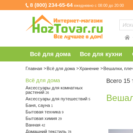
8 (800) 234-65-64
ежедневно с 08:00 до 20:00
Всё для дома
Все для кухни
Главная
Всё для дома
Хранение
Вешалки, пле
Всё для дома
Всего 15
Аксессуары для комнатных
растений
26
Вешал
Аксессуары для путешествий
5
Баня, сауна
1
Бытовая техника
9
Бытовая химия
29
Ванная
42
Домашний текстиль
78