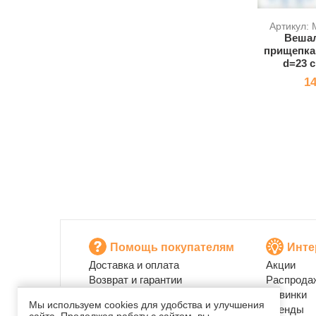
Артикул:
Вешал
прищепкам
d=23 с
14
Помощь покупателям
Инте
Доставка и оплата
Акции
Возврат и гарантии
Распрода
Публичная оферта
Новинки
Мы используем cookies для удобства и улучшения
Промо-коды
Бренды