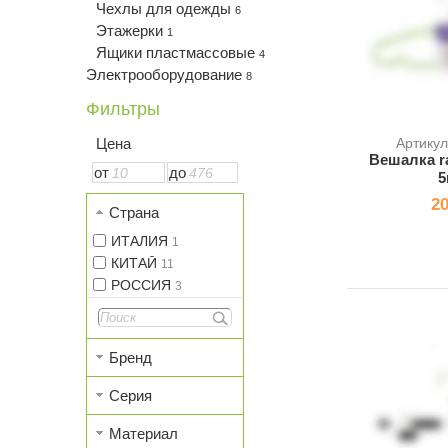
Чехлы для одежды
6
Этажерки
1
Ящики пластмассовые
4
Электрооборудование
8
Фильтры
Цена
Артику
Вешалка r
от
до
5
20
Страна
ИТАЛИЯ
1
КИТАЙ
11
РОССИЯ
3
Бренд
Серия
Материал