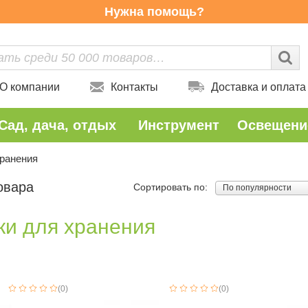
Нужна помощь?
О компании
Контакты
Доставка и оплата
Сад, дача, отдых
Инструмент
Освещени
хранения
овара
Сортировать по:
По популярности
ки для хранения
(0)
(0)