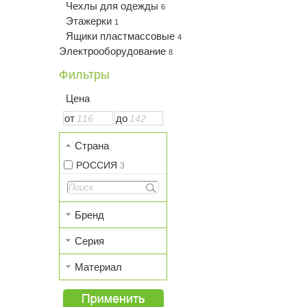
Чехлы для одежды
6
Этажерки
1
Ящики пластмассовые
4
Электрооборудование
8
Фильтры
Цена
от
до
Страна
РОССИЯ
3
Бренд
Серия
Материал