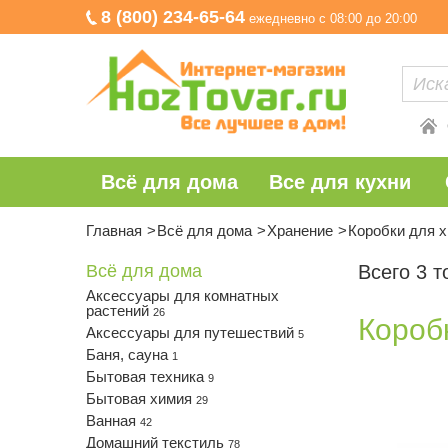
8 (800) 234-65-64
ежедневно с 08:00 до 20:00
Всё для дома
Все для кухни
Главная
Всё для дома
Хранение
Коробки для 
Всё для дома
Всего 3 т
Аксессуары для комнатных
растений
26
Короб
Аксессуары для путешествий
5
Баня, сауна
1
Бытовая техника
9
Бытовая химия
29
Ванная
42
Домашний текстиль
78