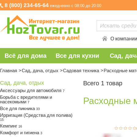
8 (800) 234-65-64
ежедневно с 08:00 до 20:00
О компани
Всё для дома
Все для кухни
Сад, дач
Главная
Сад, дача, отдых
Садовая техника
Расходные мат
Сад, дача, отдых
Всего 1 товар
Аксессуары для автомобиля
7
Борьба с вредителями и
Расходные 
насекомыми
7
Все для пикника
33
Ирригация (Средства для полива)
15
Кемпинг
16
Комфорт и гигиена
3