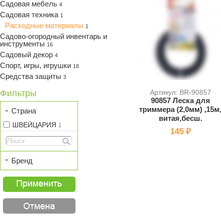
Садовая мебель
4
Садовая техника
1
Расходные материалы
1
Садово-огородный инвентарь и
инструменты
16
Садовый декор
4
Спорт, игры, игрушки
18
Средства защиты
3
Фильтры
Артикул: BR-90857
90857 Леска для
триммера (2,0мм) ,15м
Страна
витая,бесш.
ШВЕЙЦАРИЯ
1
145 ₽
Бренд