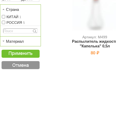
Страна
КИТАЙ
1
РОССИЯ
5
Артикул: M499
Материал
Распылитель жидкост
"Капелька" 0,5л
80 ₽