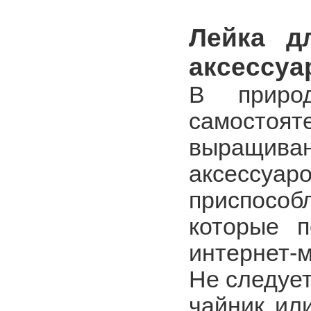
Лейка д
аксессуа
В природ
самостоя
выращива
аксессуар
приспособ
которые 
интернет-м
Не следуе
чайник или