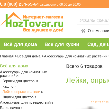
8 (800) 234-65-64
ежедневно с 08:00 до 20:00
О компани
Всё для дома
Все для кухни
Сад, дач
Главная
Всё для дома
Аксессуары для комнатных растений
Всё для дома
Всего 6 товаров
Аксессуары для комнатных
растений
26
Лейки, опры
Горшки для цветов
11
Кашпо
7
Лейки, опрыскиватели
6
Ящики для цветов
2
Аксессуары для путешествий
5
Баня, сауна
1