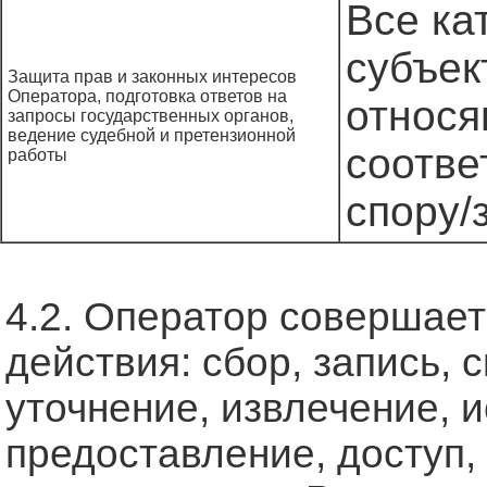
Все ка
субъек
Защита прав и законных интересов
Оператора, подготовка ответов на
относя
запросы государственных органов,
ведение судебной и претензионной
соотв
работы
спору/
4.2. Оператор совершае
действия: сбор, запись, 
уточнение, извлечение, 
предоставление, доступ,