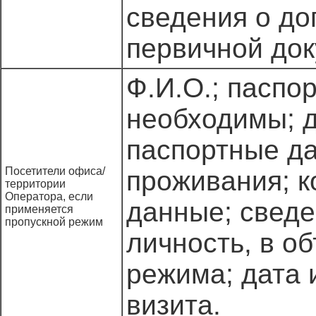
сведения о дог
первичной док
Ф.И.О.; паспо
необходимы; д
паспортные да
Посетители офиса/
проживания; к
территории
Оператора, если
данные; свед
применяется
пропускной режим
личность, в о
режима; дата 
визита.