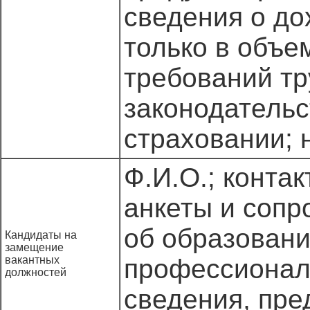
сведения о до
только в объе
требований тр
законодательс
страховании; 
Ф.И.О.; конта
анкеты и сопр
об образовани
Кандидаты на
замещение
вакантных
профессионал
должностей
сведения, пр