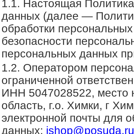
1.1. Настоящая Политик
данных (далее — Политик
обработки персональных
безопасности персональн
персональных данных пр
1.2. Оператором персон
ограниченной ответстве
ИНН 5047028522, место 
область, г.о. Химки, г Химк
электронной почты для 
данных:
ishop@posuda.r