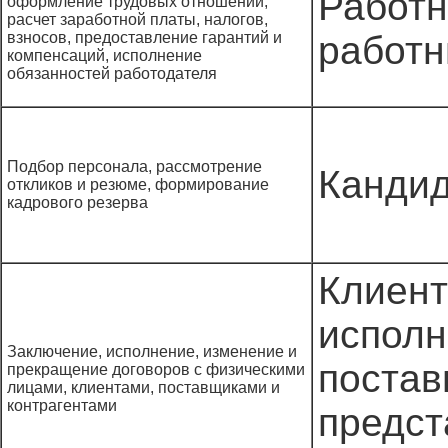
Работн
оформление трудовых отношений,
расчет заработной платы, налогов,
взносов, предоставление гарантий и
работн
компенсаций, исполнение
обязанностей работодателя
Подбор персонала, рассмотрение
Канди
откликов и резюме, формирование
кадрового резерва
Клиент
исполн
Заключение, исполнение, изменение и
постав
прекращение договоров с физическими
лицами, клиентами, поставщиками и
контрагентами
предст