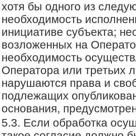
хотя бы одного из следу
необходимость исполнен
инициативе субъекта; не
возложенных на Операто
необходимость осуществ
Оператора или третьих л
нарушаются права и своб
подлежащих опубликован
основания, предусмотре
5.3. Если обработка осу
такое согласие должно б