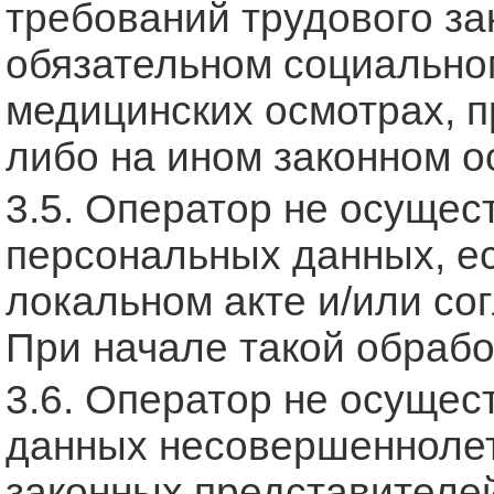
требований трудового за
обязательном социальном
медицинских осмотрах, п
либо на ином законном о
3.5. Оператор не осущес
персональных данных, ес
локальном акте и/или со
При начале такой обраб
3.6. Оператор не осуще
данных несовершеннолетн
законных представителей