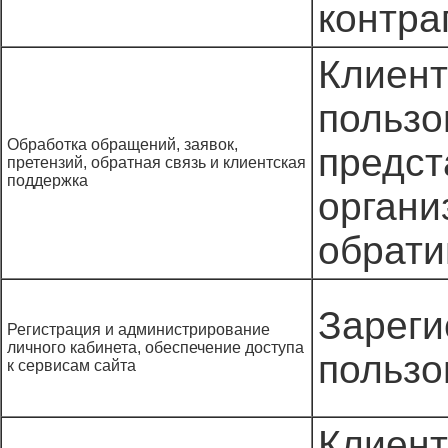
контра
Клиент
пользо
Обработка обращений, заявок,
предст
претензий, обратная связь и клиентская
поддержка
органи
обрати
Зареги
Регистрация и администрирование
личного кабинета, обеспечение доступа
пользо
к сервисам сайта
Клиент