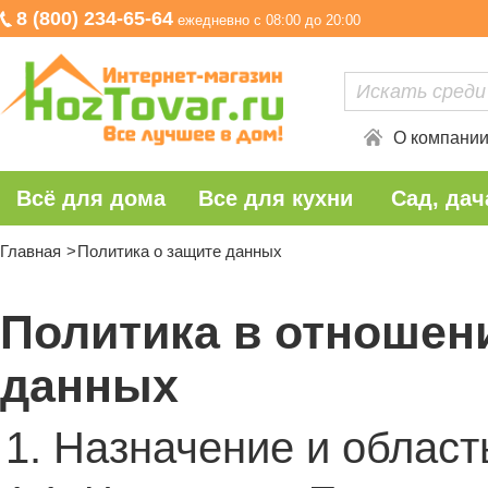
8 (800) 234-65-64
ежедневно с 08:00 до 20:00
О компани
Всё для дома
Все для кухни
Сад, дач
Главная
Политика о защите данных
Политика в отношен
данных
1. Назначение и област