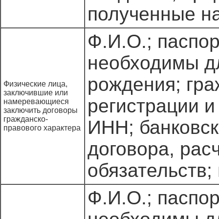
полученные на
Ф.И.О.; паспо
необходимы дл
рождения; гра
Физические лица,
заключившие или
регистрации и
намеревающиеся
заключить договоры
гражданско-
ИНН; банковск
правового характера
договора, рас
обязательств;
Ф.И.О.; паспо