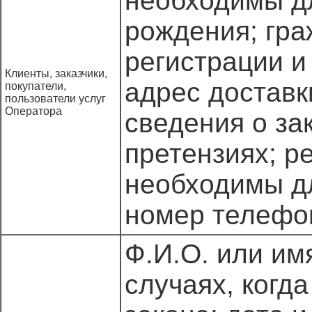
необходимы дл
рождения; гра
регистрации и
Клиенты, заказчики,
адрес доставк
покупатели,
пользователи услуг
Оператора
сведения о за
претензиях; р
необходимы дл
номер телефо
Ф.И.О. или им
случаях, когд