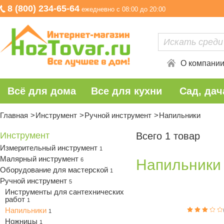
8 (800) 234-65-64
ежедневно с 08:00 до 20:00
О компани
Всё для дома
Все для кухни
Сад, дач
Главная
Инструмент
Ручной инструмент
Напильники
Инструмент
Всего 1 товар
Измерительный инструмент
1
Малярный инструмент
6
Напильники
Оборудование для мастерской
1
Ручной инструмент
5
Инструменты для сантехнических
работ
1
Напильники
1
Ножницы
1