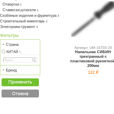
Отвертки
1
Стамески,штихели
1
Скобяные изделия и фурнитура
3
Строительный инвентарь
2
Электроинструмент
3
Фильтры
Страна
Артикул: UM-16703-20
КИТАЙ
Напильник СИБИН
1
трехгранный с
пластиковой рукояткой
200мм
Бренд
122 ₽