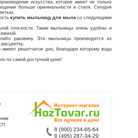
роизведение искусства, которое имеет не только
мещения больше оригинальности и стиля. Сегодня
ветках.
ность
купить мыльницу для мыла
со следующими
ьной плоскости. Такие мыльницы очень удобны и
 ванной.
либо раковину. Эти мыльницы производятся из
 расцветку.
ы имеют решетчатое дно, благодаря которому вода
но по самой доступной цене!
м
инам
СП
8 (800) 234-65-64
8 (495) 287-34-29