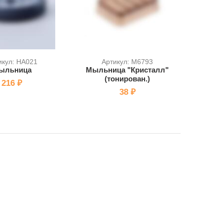
икул: HA021
Артикул: M6793
ыльница
Мыльница "Кристалл"
(тонирован.)
216 ₽
38 ₽