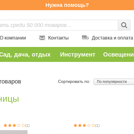
Нужна помощь?
О компании
Контакты
Доставка и оплата
Сад, дача, отдых
Инструмент
Освещени
 товаров
Сортировать по:
По популярности
ницы
(1)
(1)