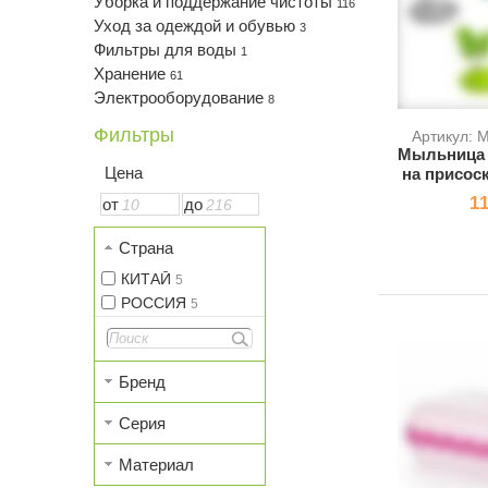
Уборка и поддержание чистоты
116
Уход за одеждой и обувью
3
Фильтры для воды
1
Хранение
61
Электрооборудование
8
Фильтры
Артикул: 
Мыльница (
Цена
на присос
11
от
до
Страна
КИТАЙ
5
РОССИЯ
5
Бренд
Серия
Материал