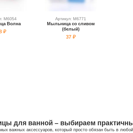
л: M6054
Артикул: M6771
ца Волна
Мыльница со сливом
(белый)
8 ₽
37 ₽
цы для ванной – выбираем практичны
мых важных аксессуаров, который просто обязан быть в любой