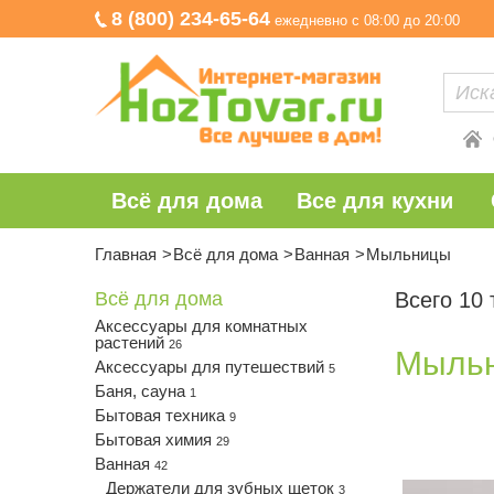
8 (800) 234-65-64
ежедневно с 08:00 до 20:00
Всё для дома
Все для кухни
Главная
Всё для дома
Ванная
Мыльницы
Всё для дома
Всего 10
Аксессуары для комнатных
растений
26
Мыль
Аксессуары для путешествий
5
Баня, сауна
1
Бытовая техника
9
Бытовая химия
29
Ванная
42
Держатели для зубных щеток
3