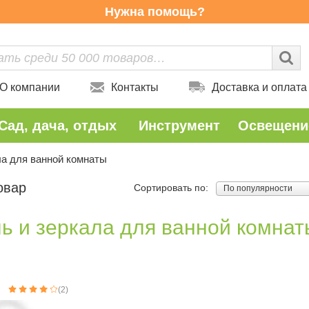
Нужна помощь?
О компании
Контакты
Доставка и оплата
Сад, дача, отдых
Инструмент
Освещени
ла для ванной комнаты
овар
Сортировать по:
По популярности
ь и зеркала для ванной комнат
(2)