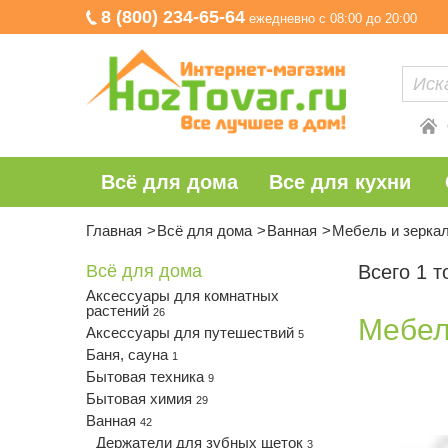
8 (800) 234-65-64
ежедневно с 08:00 до 20:00
Всё для дома
Все для кухни
Главная
Всё для дома
Ванная
Мебель и зерка
Всё для дома
Всего 1 т
Аксессуары для комнатных
растений
26
Мебел
Аксессуары для путешествий
5
Баня, сауна
1
Бытовая техника
9
Бытовая химия
29
Ванная
42
Держатели для зубных щеток
3