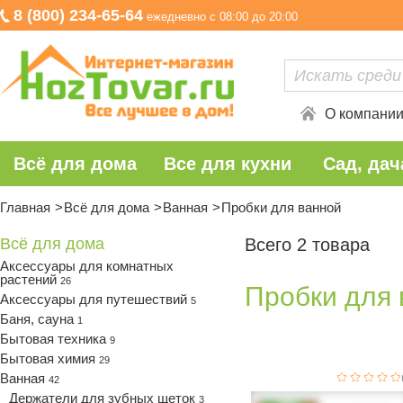
8 (800) 234-65-64
ежедневно с 08:00 до 20:00
О компани
Всё для дома
Все для кухни
Сад, дач
Главная
Всё для дома
Ванная
Пробки для ванной
Всё для дома
Всего 2 товара
Аксессуары для комнатных
растений
26
Пробки для 
Аксессуары для путешествий
5
Баня, сауна
1
Бытовая техника
9
Бытовая химия
29
Ванная
42
Держатели для зубных щеток
3