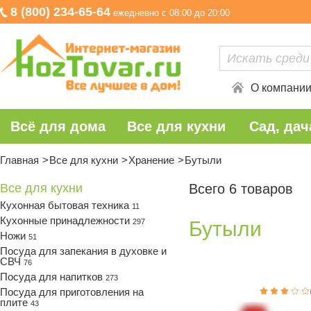
8 (800) 234-65-64
ежедневно с 08:00 до 20:00
О компани
Всё для дома
Все для кухни
Сад, дач
Главная
Все для кухни
Хранение
Бутыли
Все для кухни
Всего 6 товаров
Кухонная бытовая техника
11
Кухонные принадлежности
297
Бутыли
Ножи
51
Посуда для запекания в духовке и
СВЧ
76
Посуда для напитков
273
Посуда для приготовления на
плите
43