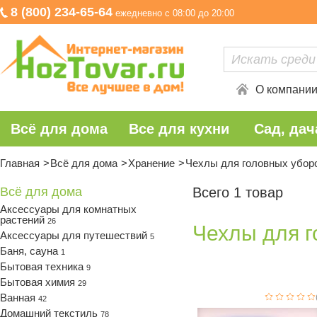
8 (800) 234-65-64
ежедневно с 08:00 до 20:00
О компани
Всё для дома
Все для кухни
Сад, дач
Главная
Всё для дома
Хранение
Чехлы для головных убор
Всё для дома
Всего 1 товар
Аксессуары для комнатных
растений
26
Чехлы для г
Аксессуары для путешествий
5
Баня, сауна
1
Бытовая техника
9
Бытовая химия
29
Ванная
42
Домашний текстиль
78