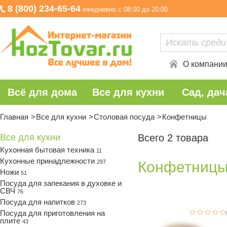
8 (800) 234-65-64
ежедневно с 08:00 до 20:00
О компани
Всё для дома
Все для кухни
Сад, дач
Главная
Все для кухни
Столовая посуда
Конфетницы
Все для кухни
Всего 2 товара
Кухонная бытовая техника
11
Кухонные принадлежности
297
Конфетниц
Ножи
51
Посуда для запекания в духовке и
СВЧ
76
Посуда для напитков
273
Посуда для приготовления на
плите
43