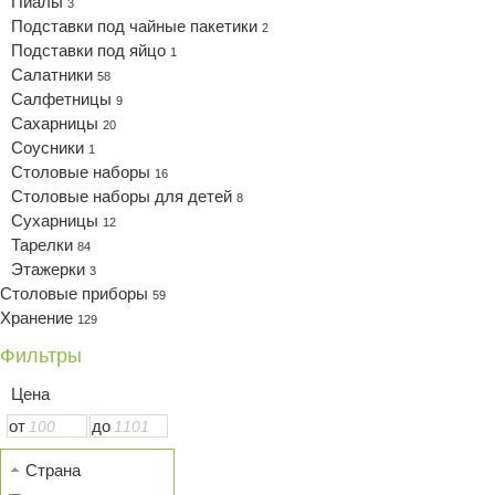
Пиалы
3
Подставки под чайные пакетики
2
Подставки под яйцо
1
Салатники
58
Салфетницы
9
Сахарницы
20
Соусники
1
Столовые наборы
16
Столовые наборы для детей
8
Сухарницы
12
Тарелки
84
Этажерки
3
Столовые приборы
59
Хранение
129
Фильтры
Цена
от
до
Страна