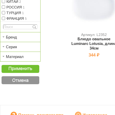
КИТАЙ
2
РОССИЯ
1
ТУРЦИЯ
1
ФРАНЦИЯ
5
Артикул: L2352
Бренд
Блюдо овальное
Luminarc Lotusia, длин
Серия
34см
344 ₽
Материал