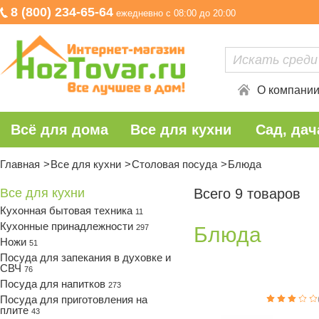
8 (800) 234-65-64
ежедневно с 08:00 до 20:00
О компани
Всё для дома
Все для кухни
Сад, дач
Главная
Все для кухни
Столовая посуда
Блюда
Все для кухни
Всего 9 товаров
Кухонная бытовая техника
11
Кухонные принадлежности
297
Блюда
Ножи
51
Посуда для запекания в духовке и
СВЧ
76
Посуда для напитков
273
Посуда для приготовления на
плите
43