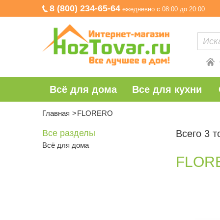
8 (800) 234-65-64
ежедневно с 08:00 до 20:00
Всё для дома
Все для кухни
Главная
FLORERO
Все разделы
Всего 3 т
Всё для дома
FLOR