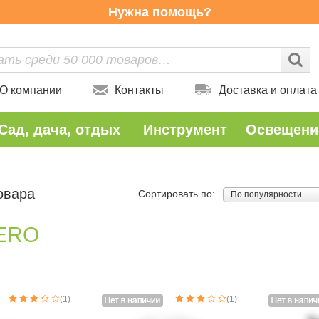
Нужна помощь?
О компании
Контакты
Доставка и оплата
Сад, дача, отдых
Инструмент
Освещени
овара
Сортировать по:
По популярности
ERO
(1)
(1)