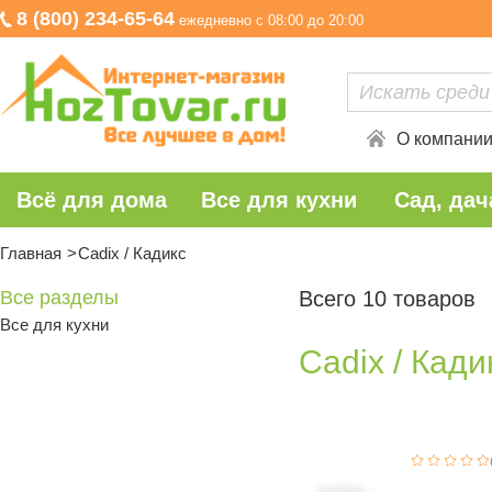
8 (800) 234-65-64
ежедневно с 08:00 до 20:00
О компани
Всё для дома
Все для кухни
Сад, дач
Главная
Cadix / Кадикс
Все разделы
Всего 10 товаров
Все для кухни
Cadix / Кади