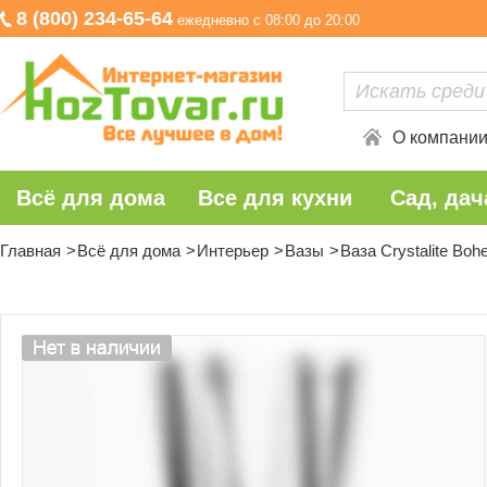
8 (800) 234-65-64
ежедневно с 08:00 до 20:00
О компани
Всё для дома
Все для кухни
Сад, дач
Главная
Всё для дома
Интерьер
Вазы
Ваза Crystalite Bo