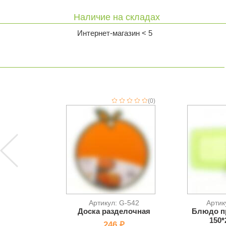
Наличие на складах
Интернет-магазин < 5
(0)
Артикул: G-542
Артик
Доска разделочная
Блюдо п
150*
246 ₽