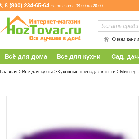
8 (800) 234-65-64
ежедневно с 08:00 до 20:00
О компани
Всё для дома
Все для кухни
Сад, дач
Главная
Все для кухни
Кухонные принадлежности
Миксеры