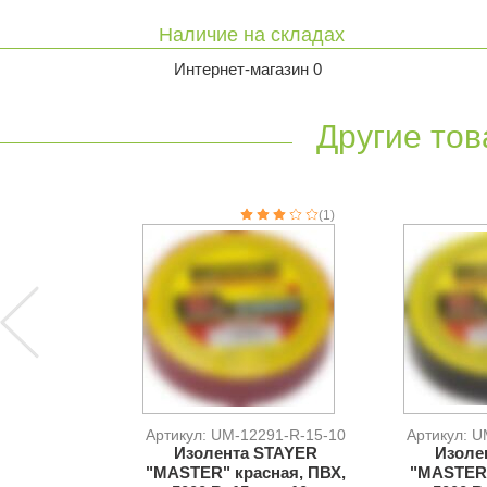
Наличие на складах
Интернет-магазин 0
Другие тов
(1)
Артикул: UM-12291-R-15-10
Артикул: U
Изолента STAYER
Изоле
"MASTER" красная, ПВХ,
"MASTER"