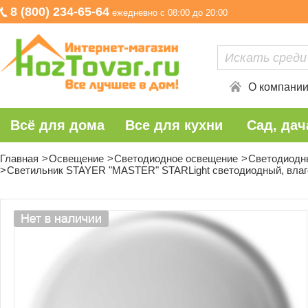
8 (800) 234-65-64
ежедневно с 08:00 до 20:00
О компани
Всё для дома
Все для кухни
Сад, дач
Главная
Освещение
Светодиодное освещение
Светодиодн
Светильник STAYER "MASTER" STARLight светодиодный, влагоза