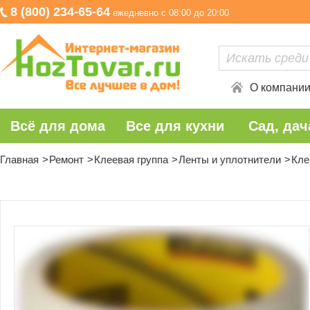
8 (800) 234-65-64
ежедневно с 08:00 до 20:00
О компани
Всё для дома
Все для кухни
Сад, дач
Главная
Ремонт
Клеевая группа
Ленты и уплотнители
Кле