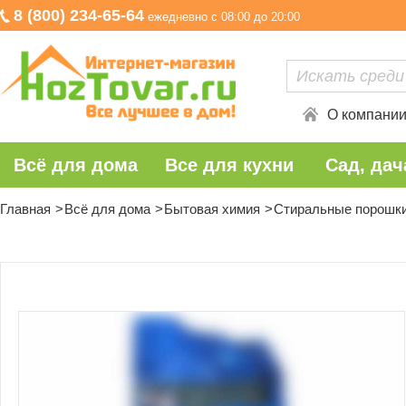
8 (800) 234-65-64
ежедневно с 08:00 до 20:00
О компани
Всё для дома
Все для кухни
Сад, дач
Главная
Всё для дома
Бытовая химия
Стиральные порошки