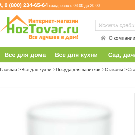
8 (800) 234-65-64
ежедневно с 08:00 до 20:00
О компани
Всё для дома
Все для кухни
Сад, дач
Главная
Все для кухни
Посуда для напитков
Стаканы
Ста