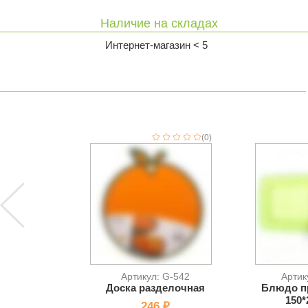
Наличие на складах
Интернет-магазин < 5
(0)
Артикул: G-542
Артик
Доска разделочная
Блюдо п
150*
246 ₽