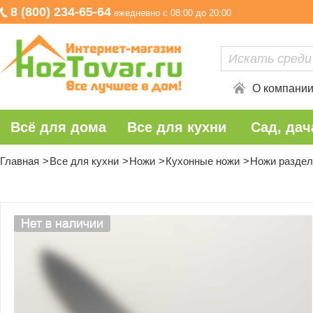
8 (800) 234-65-64
ежедневно с 08:00 до 20:00
О компани
Всё для дома
Все для кухни
Сад, дач
Главная
Все для кухни
Ножи
Кухонные ножи
Ножи разде