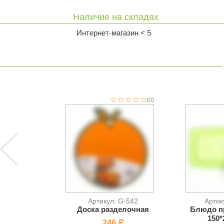
Наличие на складах
Интернет-магазин < 5
(0)
Артикул: G-542
Артик
Доска разделочная
Блюдо п
150*
246 ₽