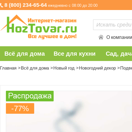
8 (800) 234-65-64
ежедневно с 08:00 до 20:00
О компани
Всё для дома
Все для кухни
Сад, дач
Главная
Всё для дома
Новый год
Новогодний декор
Подве
-77%