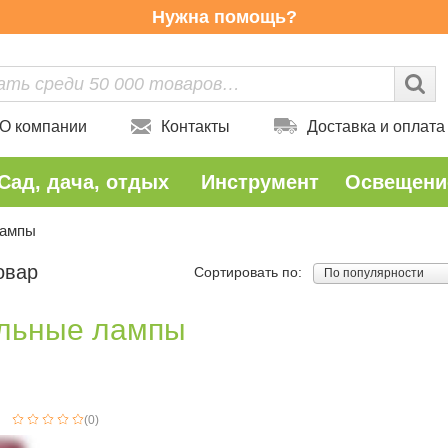
Нужна помощь?
О компании
Контакты
Доставка и оплата
Сад, дача, отдых
Инструмент
Освещени
лампы
овар
Сортировать по:
По популярности
льные лампы
(0)