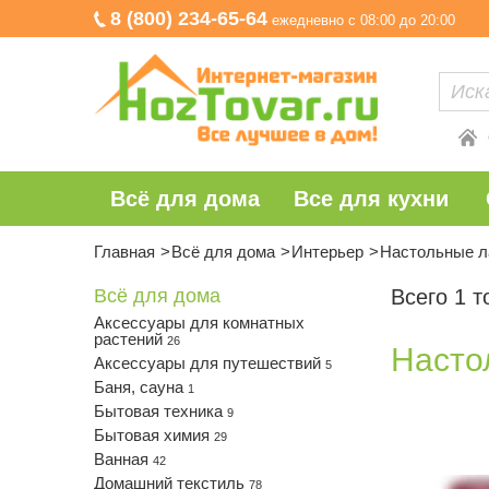
8 (800) 234-65-64
ежедневно с 08:00 до 20:00
Всё для дома
Все для кухни
Главная
Всё для дома
Интерьер
Настольные 
Всё для дома
Всего 1 т
Аксессуары для комнатных
растений
26
Насто
Аксессуары для путешествий
5
Баня, сауна
1
Бытовая техника
9
Бытовая химия
29
Ванная
42
Домашний текстиль
78