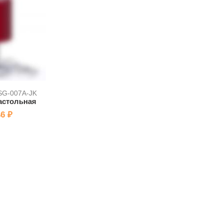
 SG-007A-JK
астольная
6 ₽