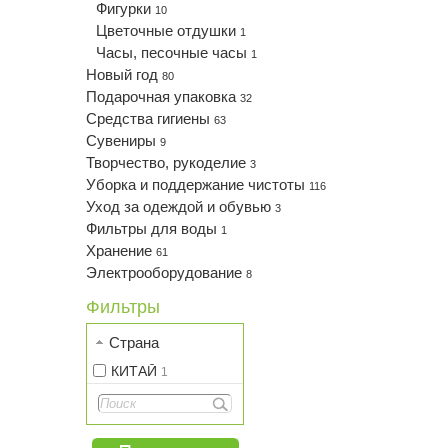
Фигурки
10
Цветочные отдушки
1
Часы, песочные часы
1
Новый год
80
Подарочная упаковка
32
Средства гигиены
63
Сувениры
9
Творчество, рукоделие
3
Уборка и поддержание чистоты
116
Уход за одеждой и обувью
3
Фильтры для воды
1
Хранение
61
Электрооборудование
8
Фильтры
Страна
КИТАЙ
1