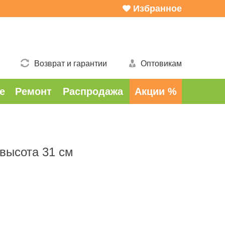
Избранное
Возврат и гарантии
Оптовикам
е
Ремонт
Распродажа
Акции %
высота 31 см