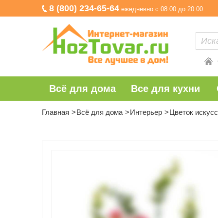
8 (800) 234-65-64
ежедневно с 08:00 до 20:00
Всё для дома
Все для кухни
Главная
Всё для дома
Интерьер
Цветок искус