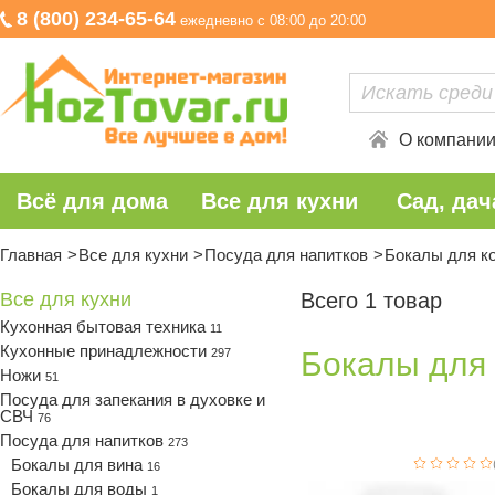
8 (800) 234-65-64
ежедневно с 08:00 до 20:00
О компани
Всё для дома
Все для кухни
Сад, дач
Главная
Все для кухни
Посуда для напитков
Бокалы для к
Все для кухни
Всего 1 товар
Кухонная бытовая техника
11
Кухонные принадлежности
297
Бокалы для 
Ножи
51
Посуда для запекания в духовке и
СВЧ
76
Посуда для напитков
273
Бокалы для вина
16
Бокалы для воды
1