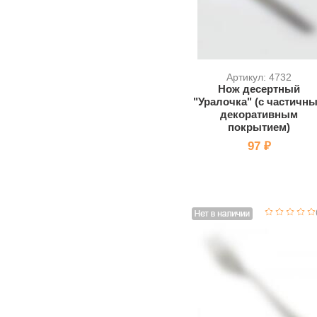
Артикул: 4732
Нож десертный
"Уралочка" (с частичн
декоративным
покрытием)
97 ₽