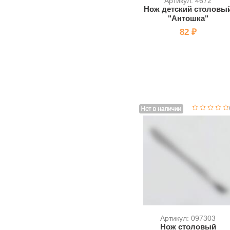
Артикул: 4672
Нож детский столовы
"Антошка"
82 ₽
Артикул: 097303
Нож столовый