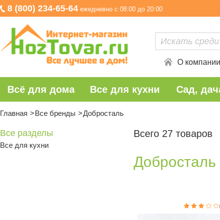
8 (800) 234-65-64
ежедневно с 08:00 до 20:00
О компани
Всё для дома
Все для кухни
Сад, дач
Главная
Все бренды
Добросталь
Все разделы
Всего 27 товаров
Все для кухни
Добросталь