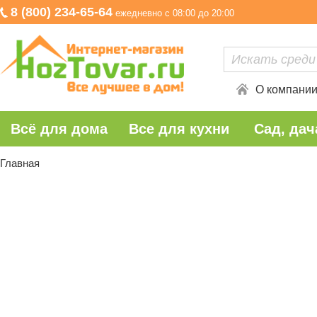
8 (800) 234-65-64
ежедневно с 08:00 до 20:00
О компани
Всё для дома
Все для кухни
Сад, дач
Главная