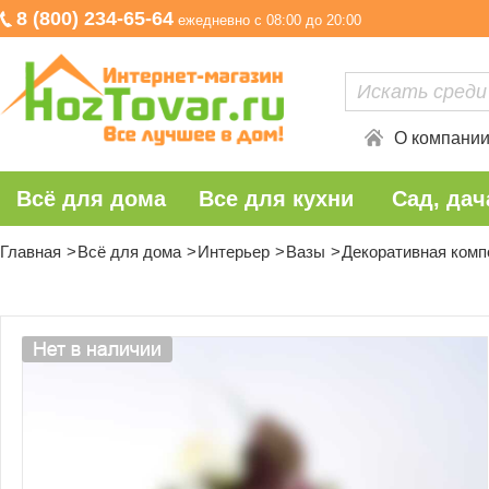
8 (800) 234-65-64
ежедневно с 08:00 до 20:00
О компани
Всё для дома
Все для кухни
Сад, дач
Главная
Всё для дома
Интерьер
Вазы
Декоративная компо