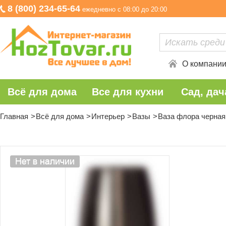
8 (800) 234-65-64
ежедневно с 08:00 до 20:00
О компани
Всё для дома
Все для кухни
Сад, дач
Главная
Всё для дома
Интерьер
Вазы
Ваза флора черная