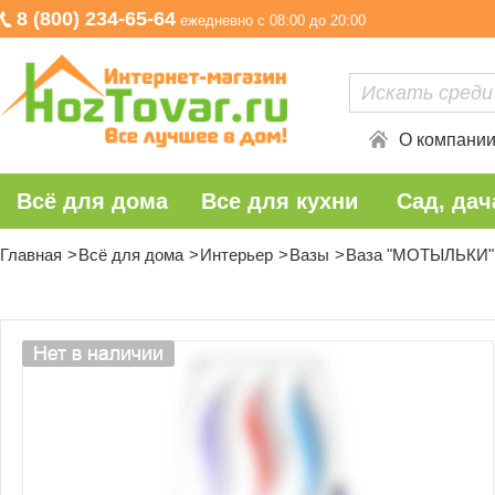
8 (800) 234-65-64
ежедневно с 08:00 до 20:00
О компани
Всё для дома
Все для кухни
Сад, дач
Главная
Всё для дома
Интерьер
Вазы
Ваза "МОТЫЛЬКИ" 