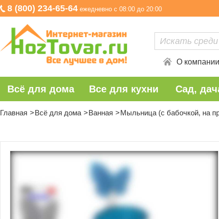
8 (800) 234-65-64
ежедневно с 08:00 до 20:00
О компани
Всё для дома
Все для кухни
Сад, дач
Главная
Всё для дома
Ванная
Мыльница (с бабочкой, на п