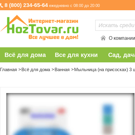
8 (800) 234-65-64
ежедневно с 08:00 до 20:00
О компани
Всё для дома
Все для кухни
Сад, дач
Главная
Всё для дома
Ванная
Мыльница (на присосках) 3 