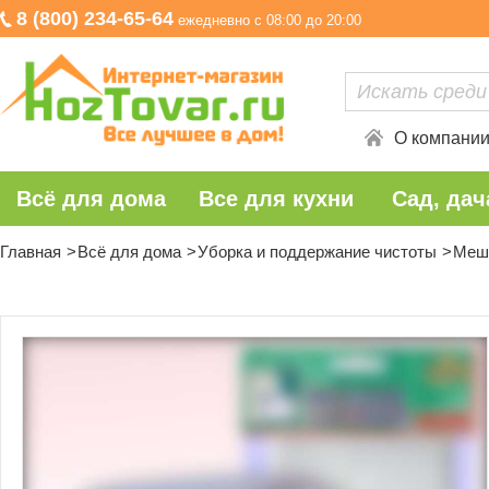
8 (800) 234-65-64
ежедневно с 08:00 до 20:00
О компани
Всё для дома
Все для кухни
Сад, дач
Главная
Всё для дома
Уборка и поддержание чистоты
Мешо