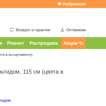
Избранное
Возврат и гарантии
Оптовикам
е
Ремонт
Распродажа
Акции %
ета в ассортименте)
ьтидом, 115 см (цвета в
ьтидом