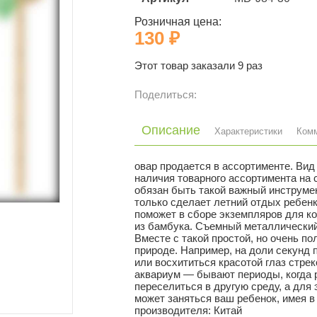
Розничная цена:
130 ₽
Этот товар заказали 9 раз
Поделиться:
Описание
Характеристики
Ком
овар продается в ассортименте. Вид
наличия товарного ассортимента на 
обязан быть такой важный инструмен
только сделает летний отдых ребен
поможет в сборе экземпляров для к
из бамбука. Съемный металлический
Вместе с такой простой, но очень по
природе. Например, на доли секунд 
или восхититься красотой глаз стрек
аквариум — бывают периоды, когда 
переселиться в другую среду, а для
может заняться ваш ребенок, имея в 
производителя: Китай