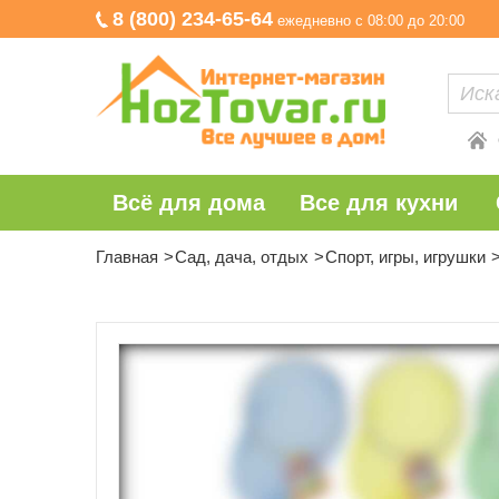
8 (800) 234-65-64
ежедневно с 08:00 до 20:00
Всё для дома
Все для кухни
Главная
Сад, дача, отдых
Спорт, игры, игрушки