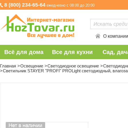
8 (800) 234-65-64
ежедневно с 08:00 до 20:00
О компани
Всё для дома
Все для кухни
Сад, дач
Главная
Освещение
Светодиодное освещение
Светодиодн
Светильник STAYER "PROFI" PROLight светодиодный, влагозащ