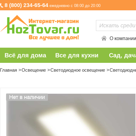
8 (800) 234-65-64
ежедневно с 08:00 до 20:00
О компани
Всё для дома
Все для кухни
Сад, дач
Главная
Освещение
Светодиодное освещение
Светодиодн