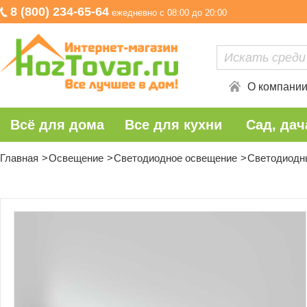
8 (800) 234-65-64
ежедневно с 08:00 до 20:00
О компани
Всё для дома
Все для кухни
Сад, дач
Главная
Освещение
Светодиодное освещение
Светодиодны