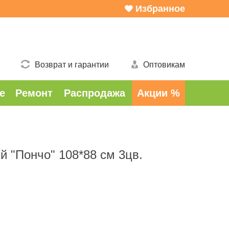
Избранное
Возврат и гарантии
Оптовикам
е
Ремонт
Распродажа
Акции %
 "Пончо" 108*88 cм 3цв.