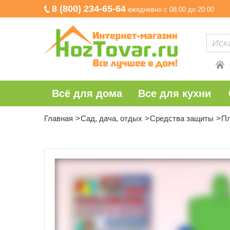
8 (800) 234-65-64
ежедневно с 08:00 до 20:00
Всё для дома
Все для кухни
Главная
Сад, дача, отдых
Средства защиты
Пл