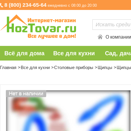
8 (800) 234-65-64
ежедневно с 08:00 до 20:00
О компани
Всё для дома
Все для кухни
Сад, дач
Главная
Все для кухни
Столовые приборы
Щипцы
Щипцы 