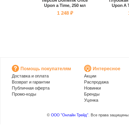
персон Domenik Once
глубокая
Upon a Time, 250 мл
Upon A 
1 248 ₽
Помощь покупателям
Интересное
Доставка и оплата
Акции
Возврат и гарантии
Распродажа
Публичная оферта
Новинки
Промо-коды
Бренды
Уценка
©
ООО "Онлайн Трейд"
. Все права защищены