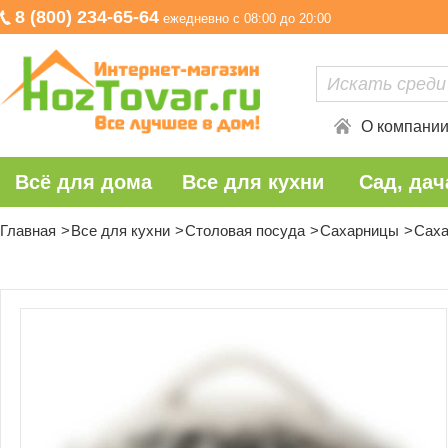
8 (800) 234-65-64
ежедневно с 08:00 до 20:00
О компани
Всё для дома
Все для кухни
Сад, дач
Главная
Все для кухни
Столовая посуда
Сахарницы
Саха