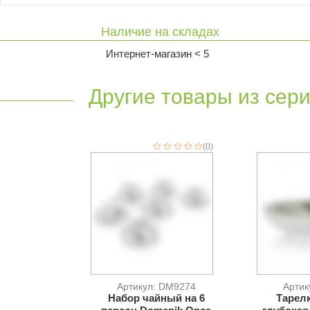
Наличие на складах
Интернет-магазин < 5
Другие товары из сери
(0)
Артикул: DM9274
Артик
Набор чайный на 6
Тарел