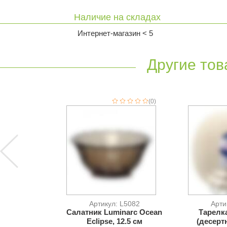
Наличие на складах
Интернет-магазин < 5
Другие тов
(0)
Артикул: L5082
Арти
Салатник Luminarc Ocean
Тарелк
Eclipse, 12.5 см
(десерт