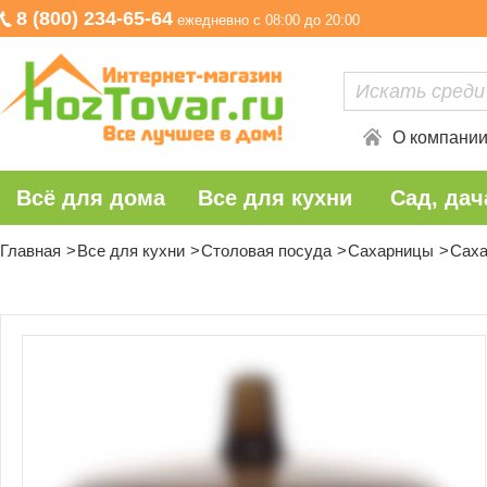
8 (800) 234-65-64
ежедневно с 08:00 до 20:00
О компани
Всё для дома
Все для кухни
Сад, дач
Главная
Все для кухни
Столовая посуда
Сахарницы
Саха