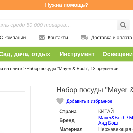
Нужна помощь?
О компании
Контакты
Доставка и оплата
Сад, дача, отдых
Инструмент
Освещени
я на плите
Набор посуды "Mayer & Boch", 12 предметов
Количество
Набор посуды "Mayer &
Добавить в избранное
Страна
КИТАЙ
Mayer&Boch / 
Бренд
Анд Бош
Материал
Нержавеющая 