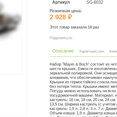
Артикул
SG-6032
Розничная цена:
2 928 ₽
Этот товар заказали 18 раз
Поделиться:
Описание
Характеристики
Ком
Набор "Mayer & Boch" состоит из че
шести крышек. Емкости изготовлены
зеркальной полировкой. Они оснаще
алюминия, что обеспечивает наилуч
Крышки из термостойкого стекла по
без потери тепла. Крышки имеют мет
Посуду можно использовать на всех
посудомоечной машине. Материал: н
кастрюль: 16 см, 18 см, 20 см, 24 см.
13,5 см. Ширина кастрюль (с учетом р
кастрюль: 1,9 л, 2,8 л, 3 л, 7 л. Диам
Объем ковша: 1,9 л. Диаметр ковша (