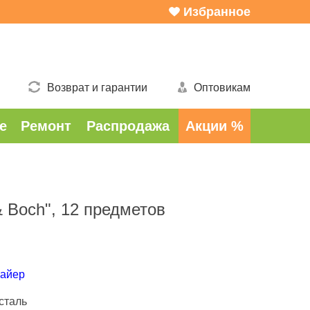
Избранное
Возврат и гарантии
Оптовикам
е
Ремонт
Распродажа
Акции %
 Boch", 12 предметов
Майер
сталь