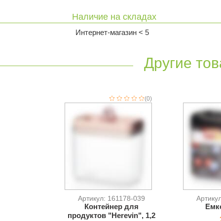
Наличие на складах
Интернет-магазин < 5
Другие тов
(0)
Артикул: 161178-039
Артику
Контейнер для
Емко
продуктов "Herevin", 1,2