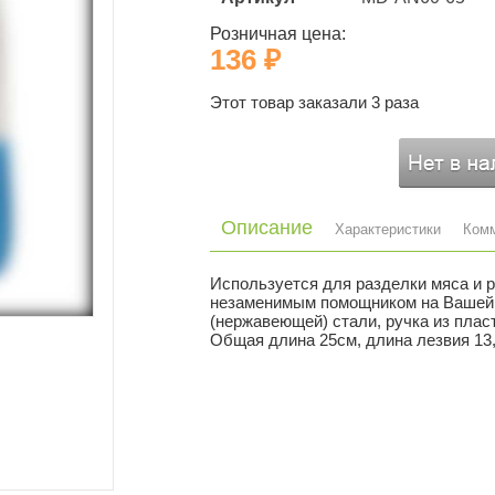
Розничная цена:
136 ₽
Этот товар заказали 3 раза
Описание
Характеристики
Ком
Используется для разделки мяса и 
незаменимым помощником на Вашей к
(нержавеющей) стали, ручка из пла
Общая длина 25см, длина лезвия 13
Страна
Материал
Артикул
Состав