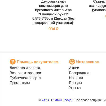
Декоративная
Скатер
композиция для
жаккардо
кухонного интерьера
(упаков
"Овощной букет"
8,5*6,5*35см (2вида) (без
подарочной упаковки)
934 ₽
Помощь покупателям
Интересное
Доставка и оплата
Акции
Возврат и гарантии
Распродажа
Публичная оферта
Новинки
Промо-коды
Бренды
Уценка
©
ООО "Онлайн Трейд"
. Все права защищены