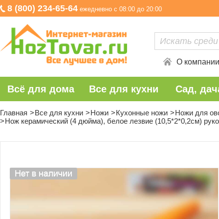
8 (800) 234-65-64
ежедневно с 08:00 до 20:00
О компани
Всё для дома
Все для кухни
Сад, дач
Главная
Все для кухни
Ножи
Кухонные ножи
Ножи для ов
Нож керамический (4 дюйма), белое лезвие (10,5*2*0,2см) руко