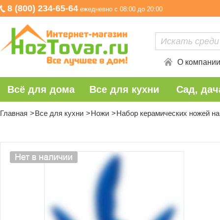
8 (800) 234-65-64
ежедневно с 08:00 до 20:00
О компани
Всё для дома
Все для кухни
Сад, дач
Главная
Все для кухни
Ножи
Набор керамических ножей на п